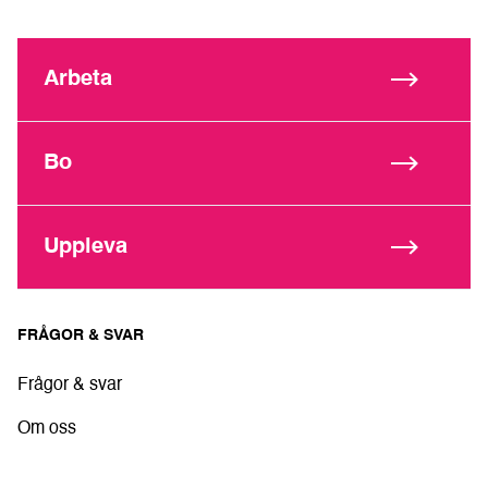
Arbeta
Bo
Uppleva
FRÅGOR & SVAR
Frågor & svar
Om oss