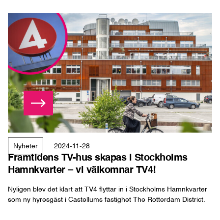
Läs mer
Framtidens TV-hus skapas i Stockholms Hamnkvarter – vi v
Nyheter
2024-11-28
Framtidens TV-hus skapas i Stockholms
Hamnkvarter – vi välkomnar TV4!
Nyligen blev det klart att TV4 flyttar in i Stockholms Hamnkvarter
som ny hyresgäst i Castellums fastighet The Rotterdam District.