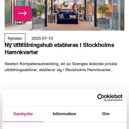
Läs mer
Ny utbildningshub etableras i Stockholms Hamnkvarter
Nyheter
2025-07-10
Ny utbildningshub etableras i Stockholms
Hamnkvarter
Newton Kompetensutveckling, en av Sveriges ledande privata
utbildningsaktörer, etablerar sig i Stockholms Hamnkvarter.
Samtycke
Information
Om