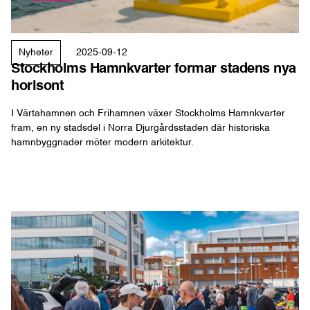
Stockholms Hamnkvarter formar stadens nya horisont
Nyheter
2025-09-12
Stockholms Hamnkvarter formar stadens nya
horisont
I Värtahamnen och Frihamnen växer Stockholms Hamnkvarter
fram, en ny stadsdel i Norra Djurgårdsstaden där historiska
hamnbyggnader möter modern arkitektur.