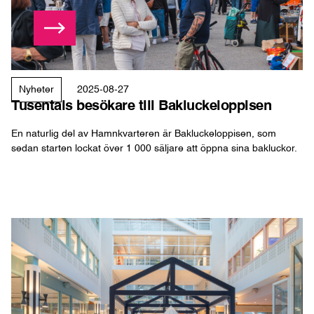
Läs mer
Tusentals besökare till Bakluckeloppisen
Nyheter
2025-08-27
Tusentals besökare till Bakluckeloppisen
En naturlig del av Hamnkvarteren är Bakluckeloppisen, som
sedan starten lockat över 1 000 säljare att öppna sina bakluckor.