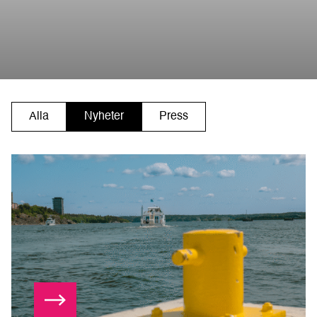
Alla
Nyheter
Press
Läs mer