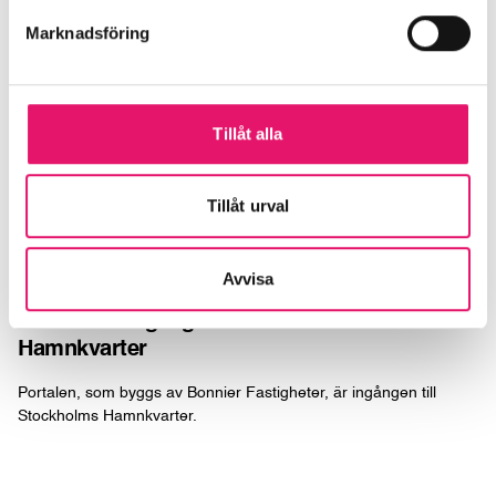
Marknadsföring
Tillåt alla
Tillåt urval
Läs mer
Portalen – ingången till Stockholms Hamnkvarter
Avvisa
Nyheter
2025-04-28
Portalen – ingången till Stockholms
Hamnkvarter
Portalen, som byggs av Bonnier Fastigheter, är ingången till
Stockholms Hamnkvarter.