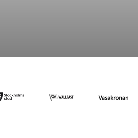
Bo
Uppleva