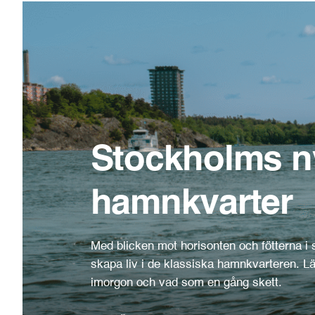
Stockholms n
hamnkvarter
Med blicken mot horisonten och fötterna i st
skapa liv i de klassiska hamnkvarteren. L
imorgon och vad som en gång skett.