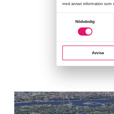
med annan information som du 
Samtyckesval
Nödvändig
Avvisa