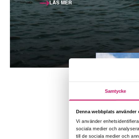
LÄS MER
Samtycke
Denna webbplats använder 
Vi använder enhetsidentifierar
sociala medier och analysera 
till de sociala medier och a