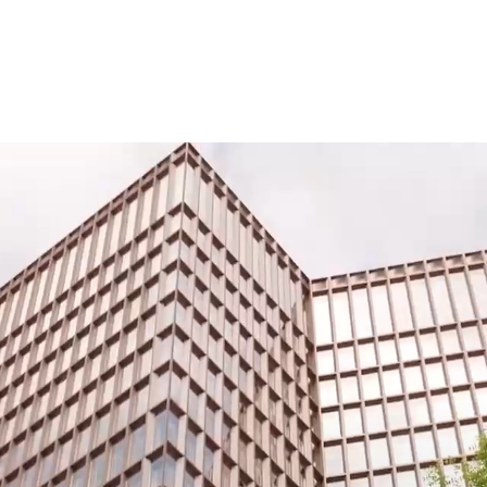
Stockholms Hamnkvarter