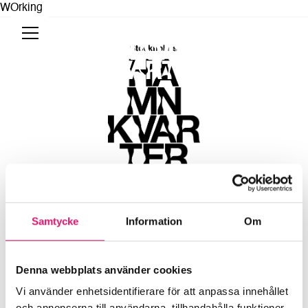
WOrking
Tillbaka till startsidan
Stockholms Hamnkvarter
Samtycke
Information
Om
Arbeta
Denna webbplats använder cookies
Vi använder enhetsidentifierare för att anpassa innehållet
och annonserna till användarna, tillhandahålla funktioner