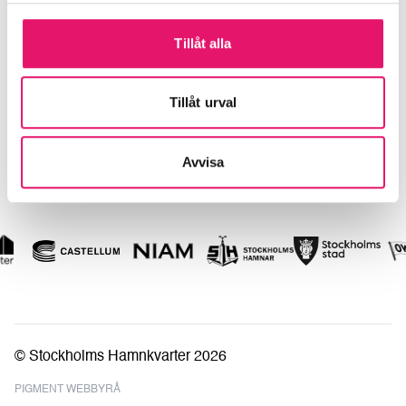
SOCIAL MEDIA
Tillåt alla
Facebook
Instagram
Tillåt urval
LinkedIn
Avvisa
© Stockholms Hamnkvarter 2026
PIGMENT WEBBYRÅ