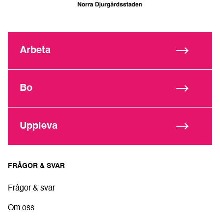
Arbeta
Bo
Uppleva
FRÅGOR & SVAR
Frågor & svar
Om oss