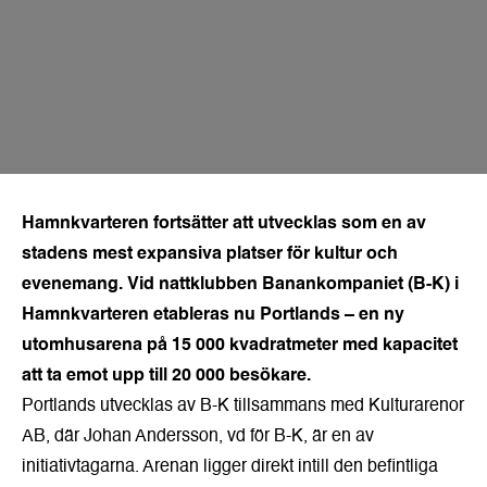
Hamnkvarteren fortsätter att utvecklas som en av
stadens mest expansiva platser för kultur och
evenemang. Vid nattklubben Banankompaniet (B-K) i
Hamnkvarteren etableras nu Portlands – en ny
utomhusarena på 15 000 kvadratmeter med kapacitet
att ta emot upp till 20 000 besökare.
Portlands utvecklas av B-K tillsammans med Kulturarenor
AB, där Johan Andersson, vd för B-K, är en av
initiativtagarna. Arenan ligger direkt intill den befintliga