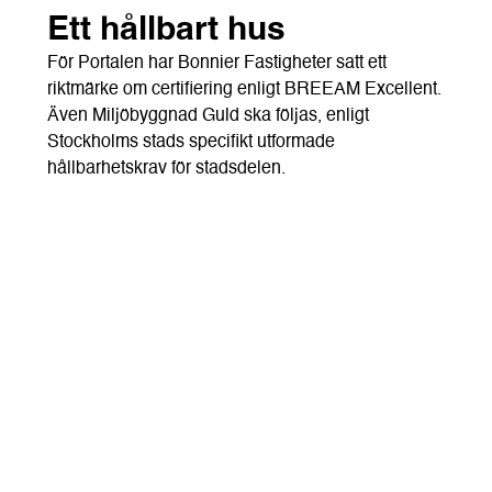
Ett hållbart hus
För Portalen har Bonnier Fastigheter satt ett
riktmärke om certifiering enligt BREEAM Excellent.
Även Miljöbyggnad Guld ska följas, enligt
Stockholms stads specifikt utformade
hållbarhetskrav för stadsdelen.