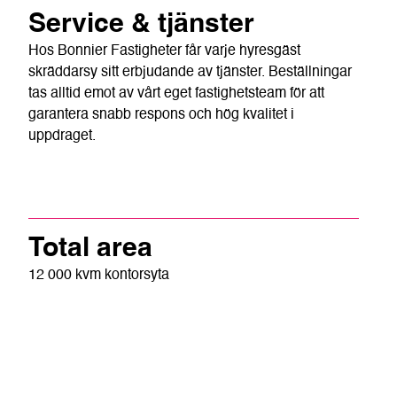
Service & tjänster
Hos Bonnier Fastigheter får varje hyresgäst
skräddarsy sitt erbjudande av tjänster. Beställningar
tas alltid emot av vårt eget fastighetsteam för att
garantera snabb respons och hög kvalitet i
uppdraget.
Total area
12 000 kvm kontorsyta