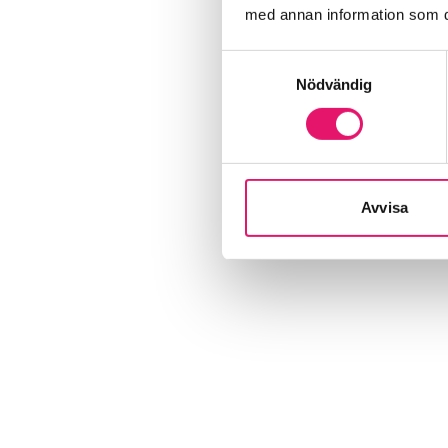
med annan information som du 
Samtyckesval
Nödvändig
Avvisa