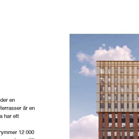
uder en
 terrasser är en
 har ett
nrymmer 12 000