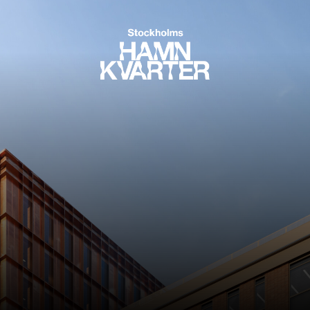
Stockholms Hamnkvarter