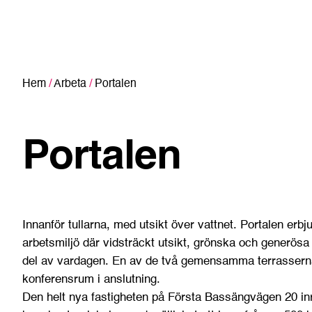
Hem
/
Arbeta
/
Portalen
Portalen
Innanför tullarna, med utsikt över vattnet. Portalen erbj
arbetsmiljö där vidsträckt utsikt, grönska och generösa
del av vardagen. En av de två gemensamma terrasserna
konferensrum i anslutning.
Den helt nya fastigheten på Första Bassängvägen 20 i