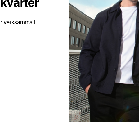
kvarter
 är verksamma i